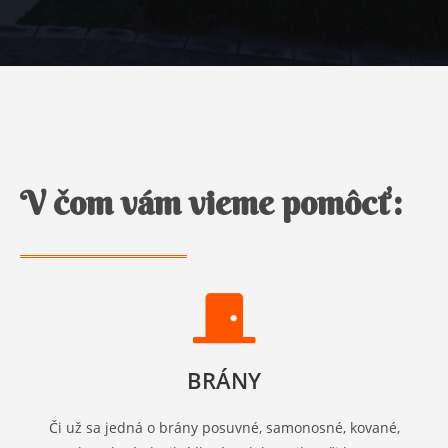
V čom vám vieme pomôcť:
BRÁNY
Či už sa jedná o brány posuvné, samonosné, kované,