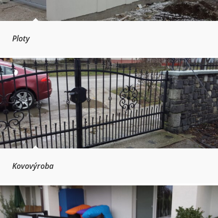
Ploty
Kovovýroba