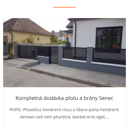
Kompletná dodávka plotu a brány Senec
POPIS: Phasellus hendrerit risus a libero porta hendrerit.
Aenean sed sem pharetra, laoreet eros eget,…