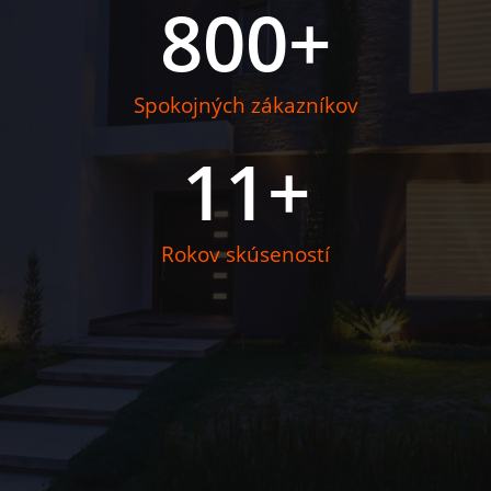
800
+
Spokojných zákazníkov
11
+
Rokov skúseností