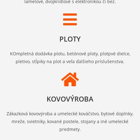
lamelové, dvojkrídlové s elektronikou či bez.
PLOTY
KOmpletná dodávka plotu, betónové ploty, plotpvé dielce,
pletivo, stĺpiky na plot a veľa ďalšieho príslušenstva.
KOVOVÝROBA
Zákazková kovovýroba a umelecké kováčstvo, bytové doplnky,
mreže, svietniky, kované postele, stojany a iné umelecké
predmety.