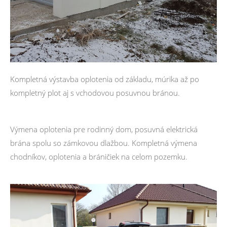
Kompletná výstavba oplotenia od základu, múrika až po
kompletný plot aj s vchodovou posuvnou bránou.
Výmena oplotenia pre rodinný dom, posuvná elektrická
brána spolu so zámkovou dlažbou. Kompletná výmena
chodníkov, oplotenia a bráničiek na celom pozemku.