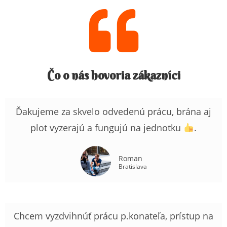
Čo o nás hovoria zákazníci
Ďakujeme za skvelo odvedenú prácu, brána aj
plot vyzerajú a fungujú na jednotku
.
Roman
Bratislava
Chcem vyzdvihnúť prácu p.konateľa, prístup na