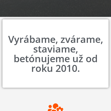
Vyrábame, zvárame,
staviame,
betónujeme už od
roku 2010.