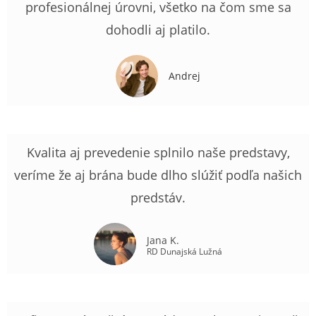
profesionálnej úrovni, všetko na čom sme sa
dohodli aj platilo.
Andrej
Kvalita aj prevedenie splnilo naše predstavy,
veríme že aj brána bude dlho slúžiť podľa našich
predstáv.
Jana K.
RD Dunajská Lužná