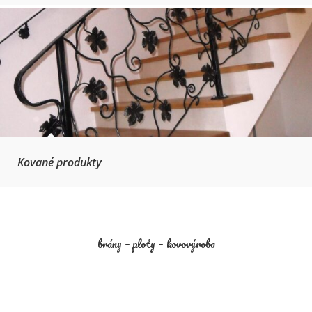
Kované produkty
brány – ploty – kovovýroba