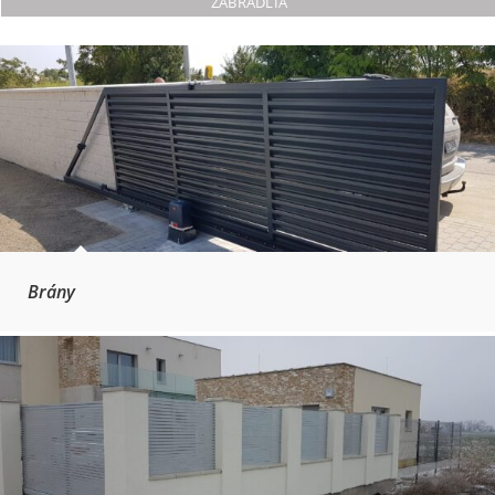
ZÁBRADLIA
Brány