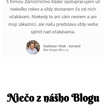
S firmou Zámočníctvo Kádar spolupracujem už
niekoľko rokov a vždy dostanem čo od nich
očakávam. Niekedy to ani sám neviem a ani
moji zákazníci, ale našu predstavu vždy vedia
splniť nad očakávania.
Radovan Vitek - konateľ
Bez hmyzu SK s.r.o.
Niečo z nášho Blogu