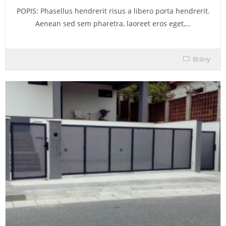
POPIS: Phasellus hendrerit risus a libero porta hendrerit.
Aenean sed sem pharetra, laoreet eros eget,…
Brány