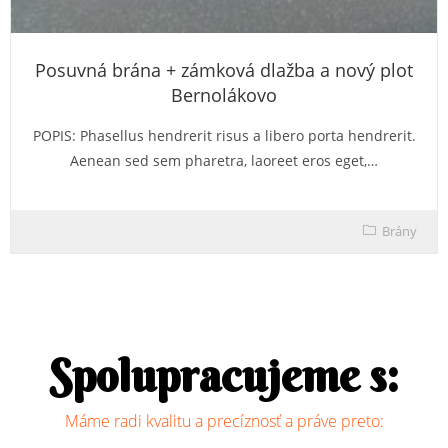
Posuvná brána + zámková dlažba a nový plot
Bernolákovo
POPIS: Phasellus hendrerit risus a libero porta hendrerit.
Aenean sed sem pharetra, laoreet eros eget,…
Brány
Spolupracujeme s:
Máme radi kvalitu a precíznosť a práve preto: