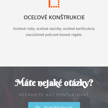
OCEĽOVÉ KONŠTRUKCIE
Oceľové rošty, oceľové väzníky, oceľové konštrukcie,
viacúčelové policové kovové regále.
Máte nejaké otázky?
NEVÁHAJTE NÁS KONTAKTOVAŤ
Kontaktujte nás