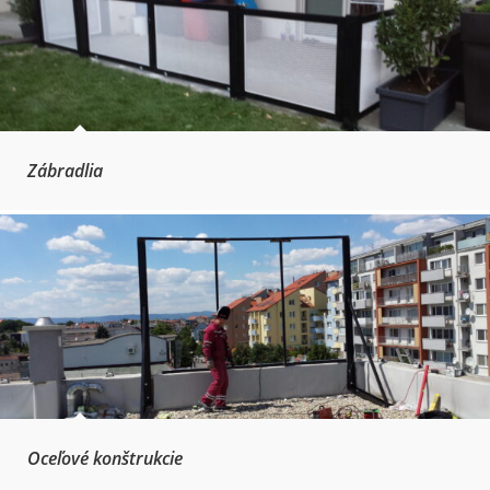
Zábradlia
Oceľové konštrukcie