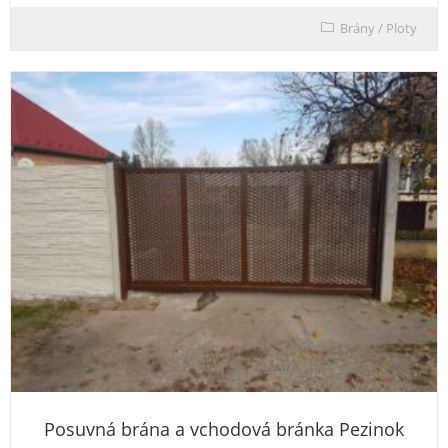
Brány
/
Ploty
Posuvná brána a vchodová bránka Pezinok