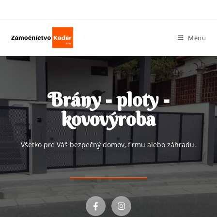
Menu
Brány - ploty -
kovovýroba
Všetko pre Váš bezpečný domov, firmu alebo záhradu.