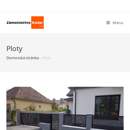
Menu
Ploty
Domovská stránka
»
Ploty