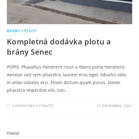
BRÁNY
/
PLOTY
Kompletná dodávka plotu a
brány Senec
POPIS: Phasellus hendrerit risus a libero porta hendrerit.
Aenean sed sem pharetra, laoreet eros eget, lobortis odio.
In vitae sodales orci. Etiam dictum quam purus. Donec
pharetra imperdiet elit, non…
KOMENTÁRE VYPNUTÉ
27 DECEMBRA, 2021
Hľadať