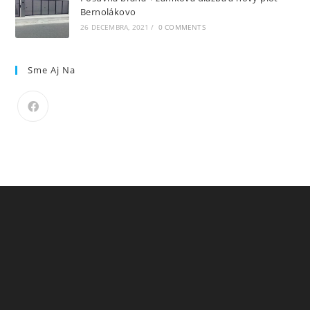
Bernolákovo
26 DECEMBRA, 2021
/
0 COMMENTS
Sme Aj Na